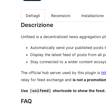
Dettagli
Recensioni
Installazione
Descrizione
Unifeed is a decentralized news aggregation plu
Automatically send your published posts 
Display the latest feed of posts from all pa
Stay connected to a wider content ecosy
The official hub server used by this plugin is
ht
relay for feed exchange and
is not a promotio
Use
shortcode to show the feed.
[unifeed]
FAQ