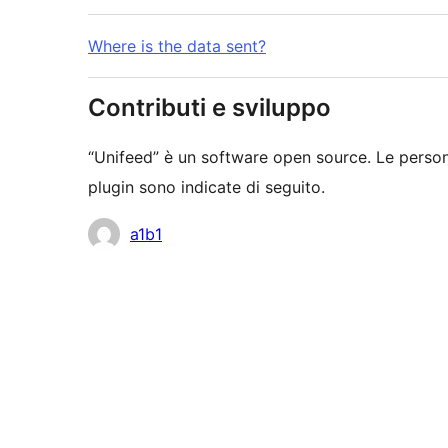
Where is the data sent?
Contributi e sviluppo
“Unifeed” è un software open source. Le person
plugin sono indicate di seguito.
Collaboratori
a1b1