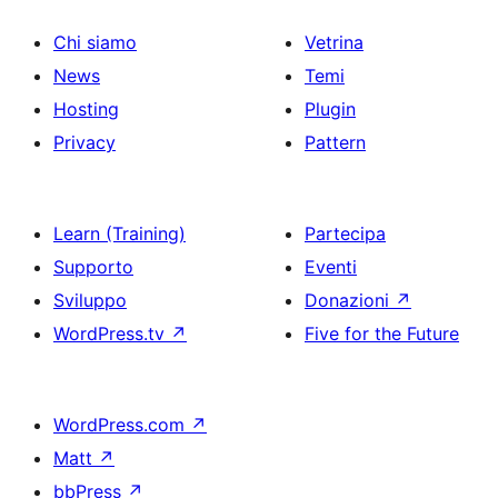
Chi siamo
Vetrina
News
Temi
Hosting
Plugin
Privacy
Pattern
Learn (Training)
Partecipa
Supporto
Eventi
Sviluppo
Donazioni
↗
WordPress.tv
↗
Five for the Future
WordPress.com
↗
Matt
↗
bbPress
↗