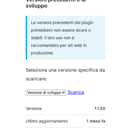
sviluppo
Le versioni precedenti dei plugin
potrebbero non essere sicure o
stabili. Il loro uso non è
raccomandato per siti web in
produzione.
Seleziona una versione specifica da
scaricare.
Scarica
Meta
Versione
1.1.50
Ultimo aggiornamento
1 mese
fa