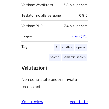
Versione WordPress
5.8 o superiore
Testato fino alla versione
6.9.5
Versione PHP
7.4 o superiore
Lingua
English (US)
Tag
AI
chatbot
openai
search
semantic search
Valutazioni
Non sono state ancora inviate
recensioni.
le
Your review
Vedi tutte
recensioni