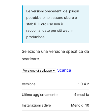
Le versioni precedenti dei plugin
potrebbero non essere sicure o
stabili. Il loro uso non è
raccomandato per siti web in
produzione.
Seleziona una versione specifica da
scaricare.
Scarica
Meta
Versione
1.0.4.2
Ultimo aggiornamento
4 mesi
fa
Installazioni attive
Meno di 10