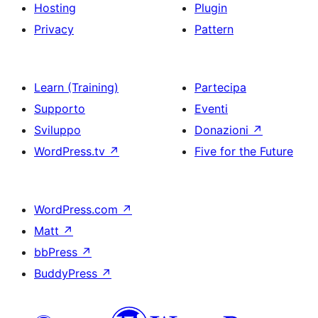
Hosting
Plugin
Privacy
Pattern
Learn (Training)
Partecipa
Supporto
Eventi
Sviluppo
Donazioni
↗
WordPress.tv
↗
Five for the Future
WordPress.com
↗
Matt
↗
bbPress
↗
BuddyPress
↗