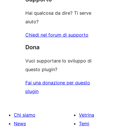
recensioni
stelle
Hai qualcosa da dire? Ti serve
aiuto?
Chiedi nel forum di supporto
Dona
Vuoi supportare lo sviluppo di
questo plugin?
Fai una donazione per questo
plugin
Chi siamo
Vetrina
News
Temi