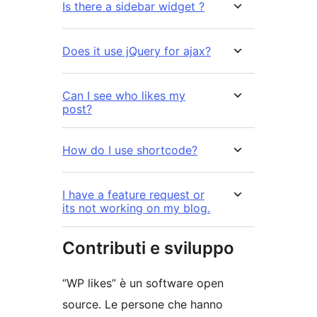
Is there a sidebar widget ?
Does it use jQuery for ajax?
Can I see who likes my
post?
How do I use shortcode?
I have a feature request or
its not working on my blog.
Contributi e sviluppo
“WP likes” è un software open
source. Le persone che hanno