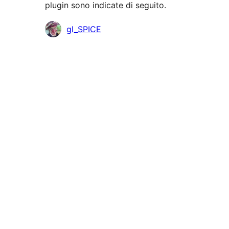
plugin sono indicate di seguito.
Collaboratori
gl_SPICE