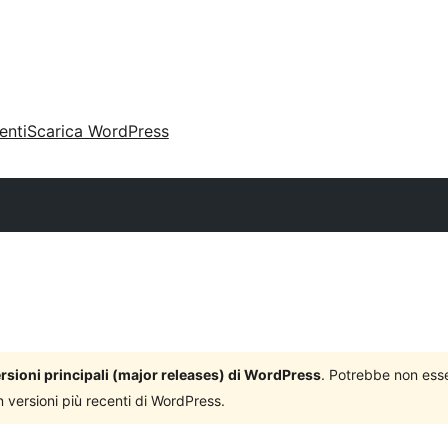
enti
Scarica WordPress
versioni principali (major releases) di WordPress
. Potrebbe non ess
n versioni più recenti di WordPress.