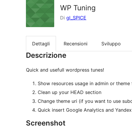
WP Tuning
Di
gl_SPICE
Dettagli
Recensioni
Sviluppo
Descrizione
Quick and usefull wordpress tunes!
Show resources usage in admin or theme 
Clean up your HEAD section
Change theme uri (if you want to use subd
Quick insert Google Analytics and Yandex
Screenshot