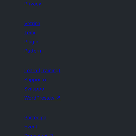
Privacy
Vetrina
Temi
Plugin
Pattern
Learn (Training)
Supporto
Sviluppo
WordPress.tv
↗
Partecipa
Eventi
Donazioni
↗