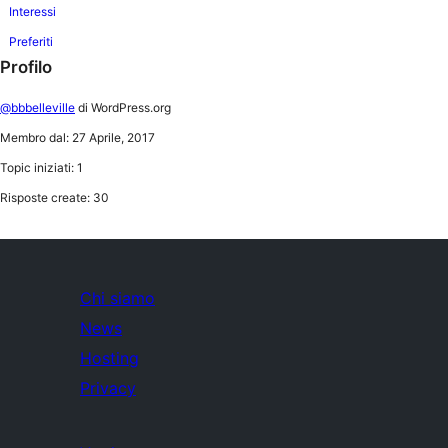
Interessi
Preferiti
Profilo
@bbbelleville
di WordPress.org
Membro dal: 27 Aprile, 2017
Topic iniziati: 1
Risposte create: 30
Chi siamo
News
Hosting
Privacy