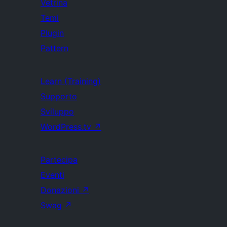
Vetrina
Temi
Plugin
Pattern
Learn (Training)
Supporto
Sviluppo
WordPress.tv
↗
Partecipa
Eventi
Donazioni
↗
Swag
↗