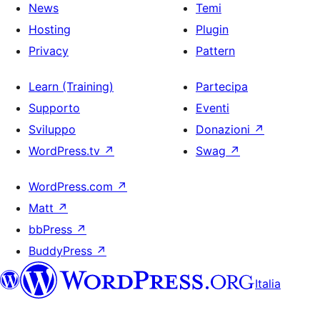
News
Temi
Hosting
Plugin
Privacy
Pattern
Learn (Training)
Partecipa
Supporto
Eventi
Sviluppo
Donazioni
↗
WordPress.tv
↗
Swag
↗
WordPress.com
↗
Matt
↗
bbPress
↗
BuddyPress
↗
Italia