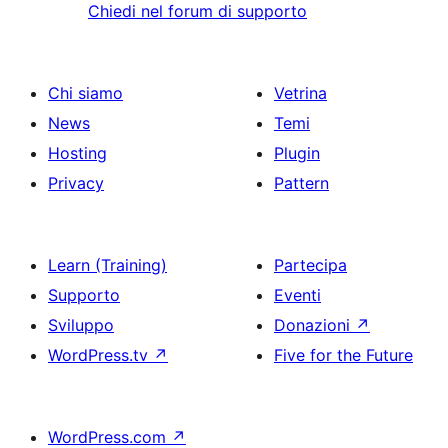
Chiedi nel forum di supporto
Chi siamo
Vetrina
News
Temi
Hosting
Plugin
Privacy
Pattern
Learn (Training)
Partecipa
Supporto
Eventi
Sviluppo
Donazioni
↗
WordPress.tv
↗
Five for the Future
WordPress.com
↗