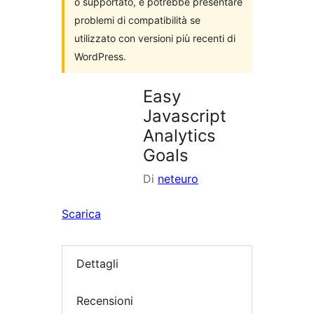
o supportato, e potrebbe presentare
problemi di compatibilità se
utilizzato con versioni più recenti di
WordPress.
Easy
Javascript
Analytics
Goals
Di
neteuro
Scarica
Dettagli
Recensioni