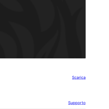
Scarica
Supporto