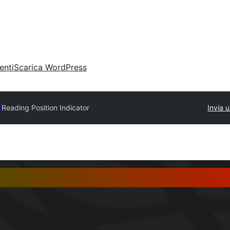
enti
Scarica WordPress
y
Reading Position Indicator
Invia 