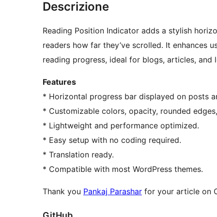
Descrizione
Reading Position Indicator adds a stylish hori
readers how far they’ve scrolled. It enhances u
reading progress, ideal for blogs, articles, and
Features
* Horizontal progress bar displayed on posts 
* Customizable colors, opacity, rounded edges,
* Lightweight and performance optimized.
* Easy setup with no coding required.
* Translation ready.
* Compatible with most WordPress themes.
Thank you
Pankaj Parashar
for your article o
GitHub