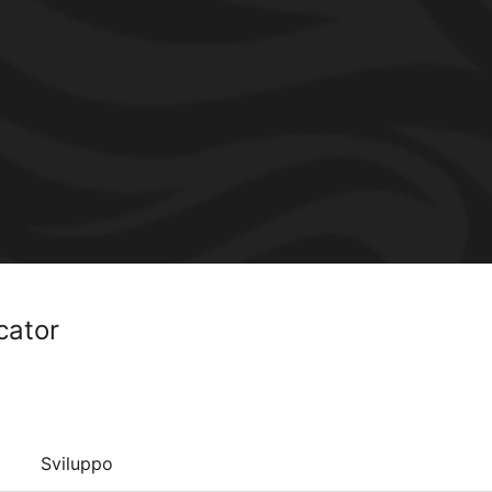
cator
Sviluppo