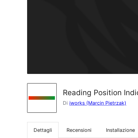
Reading Position Indi
Di
iworks (Marcin Pietrzak)
Dettagli
Recensioni
Installazione